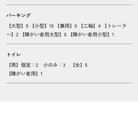
Po
Po
パーキング
Popup
Popup
Popup
Popup
【大型】9 【小型】19 【兼用】0 【二輪】4 【トレーラ
ー】2 【障がい者用大型】0 【障がい者用小型】1
Popup
Popup
Popup
Popup
トイレ
Popup
Popup
【男】個室：2 小のみ：3 【女】5
【障がい者用】1
Popup
Popup
Popup
Popup