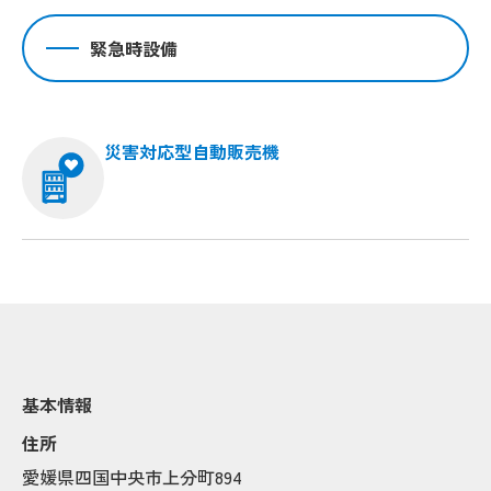
緊急時設備
Popup
Popup
災害対応型自動販売機
Popup
Popup
Popup
Popup
Popup
Popup
Popup
Popup
P
P
Popup
Popup
Popup
Popup
Popup
Popup
基本情報
Popup
Popup
Popup
Popup
住所
愛媛県四国中央市上分町894