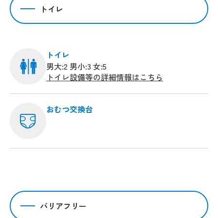
トイレ
トイレ
男大:2 男小:3 女:5
トイレ設備等の詳細情報はこちら
おむつ交換台
バリアフリー