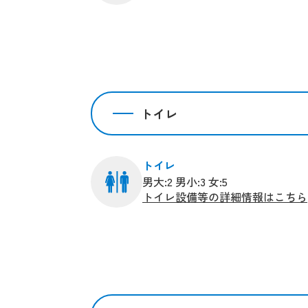
トイレ
トイレ
男大:2 男小:3 女:5
トイレ設備等の詳細情報はこちら