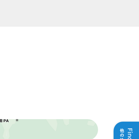
Popup
Popup
Popup
Popup
Popup
Popup
Popup
Popup
Popup
Popup
Popup
Popup
Popup
Popup
Find