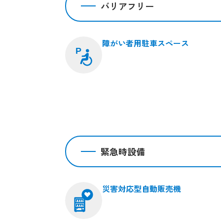
バリアフリー
障がい者用駐車スペース
P
緊急時設備
災害対応型自動販売機
Popu
Popu