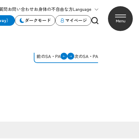
質問
お問い合わせ
お身体の不自由な方
Language
way）
ダークモード
マイページ
Menu
前のSA・PA
次のSA・PA