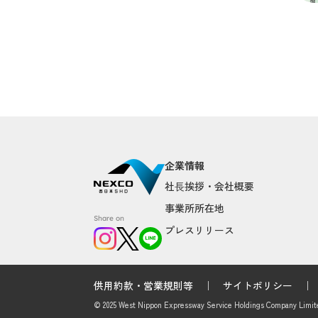
Popu
Popu
Popup
Popup
Popup
Popup
企業情報
社⻑挨拶・会社概要
事業所所在地
Share on
プレスリリース
供用約款・営業規則等
サイトポリシー
© 2025 West Nippon Expressway Service Holdings Company Limit