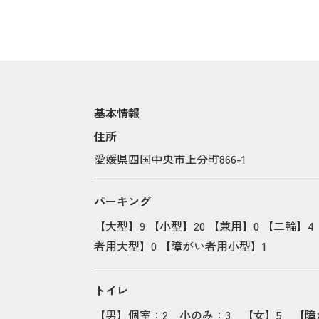
基本情報
住所
愛媛県四国中央市上分町866-1
Popup
Popup
パーキング
P
P
Popup
Popup
【大型】9 【小型】20 【兼用】0 【二輪】
Popup
Popup
者用大型】0 【障がい者用小型】1
Popup
Popup
トイレ
Popup
Popup
【男】個室：2 小のみ：3 【女】5
【障