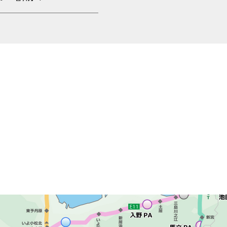
Popup
Popup
Popup
Popup
Popup
Popup
Popup
Popup
opup
opup
Popup
Popup
Popup
Popup
Popup
Popup
Popup
Popup
Popup
Popup
Popup
Popup
Popup