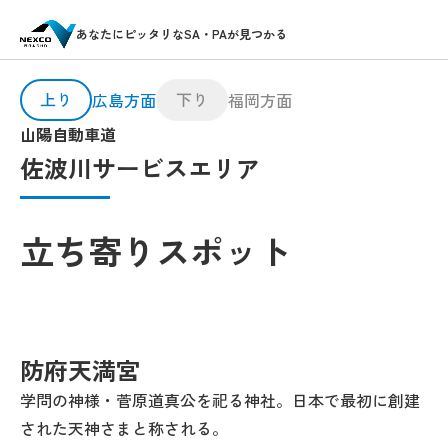
あなたにピッタリなSA・PAが見つかる
上り
下り
広島方面
福岡方面
山陽自動車道
佐波川サービスエリア
立ち寄りスポット
防府天満宮
学問の神様・菅原道真公を祀る神社。日本で最初に創建
された天神さまと称される。