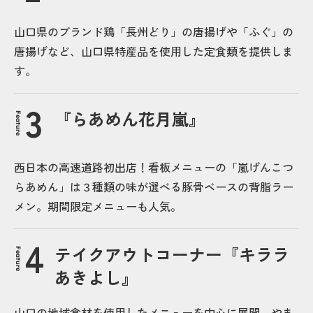
山口県のブランド鶏「長州どり」の唐揚げや「ふぐ」の
唐揚げなど、山口県特産品を使用した定食類を提供しま
す。
『らあめん花月嵐』
Feature
西日本の高速道路初出店！看板メニューの「嵐げんこつ
らあめん」は３種類の味が選べる豚骨ベースの背脂ラー
メン。期間限定メニューも人気。
テイクアウトコーナー『キララ
Feature
あきよし』
山口の地域食材を使用したメニューを中心に展開。やま