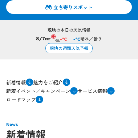
立ち寄りスポット
現地の本日の天気情報
晴れ／曇り
8/7
-°C
-°C
FRI
現地の週間天気予報
新着情報
魅力をご紹介
新着イベント／キャンペーン
サービス情報
ロードマップ
News
新着情報