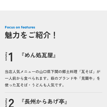
Focus on features
魅力をご紹介！
『めん処瓦屋』
Feature
当店人気メニューの山口県下関の郷土料理「瓦そば」が
一人前から食べられます。萩のブランド牛「見蘭牛」を
使った瓦そば・うどんも人気です。
『長州からあげ亭』
Feature