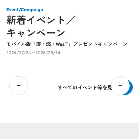
Event/Campaign
新着イベント／
キャンペーン
モバイル版「遊・悠・WesT」プレゼントキャンペーン
「
催
2026/07/24〜2026/08/14
び
20
すべてのイベント等を見る