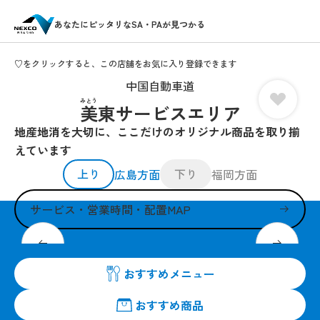
あなたにピッタリなSA・PAが見つかる
♡をクリックすると、この店舗をお気に入り登録できます
中国自動車道
みとう
美東サービスエリア
地産地消を大切に、ここだけのオリジナル商品を取り揃
えています
上り
下り
広島方面
福岡方面
サービス・営業時間・配置MAP
本物の瓦で提供する「瓦そば」がいつでも食べられる！
おすすめメニュー
おすすめ商品