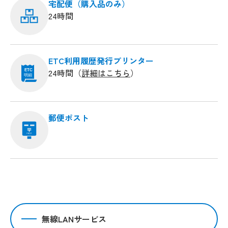
宅配便（購入品のみ）
24時間
ETC利用履歴発行プリンター
24時間（
詳細はこちら
）
ETC
明細
郵便ポスト
無線LANサービス