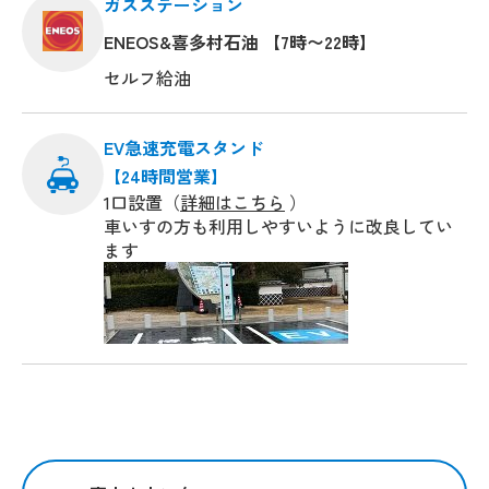
ガスステーション
ENEOS&喜多村石油 【7時〜22時】
セルフ給油
EV急速充電スタンド
【24時間営業】
1口設置（
詳細はこちら
）
車いすの方も利用しやすいように改良してい
ます