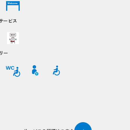
Welcome
Nサービス
リー
WC
Popup
Popup