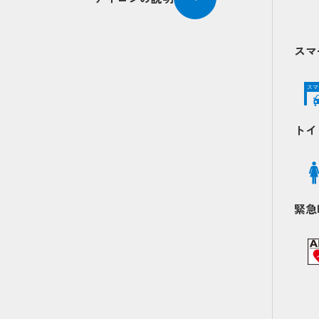
スマ
スマ
トイ
緊急