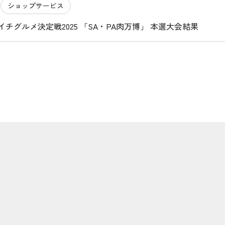
ショップサービス
7
西イチグルメ決定戦2025 「SA・PA肉万博」 本選大会結果