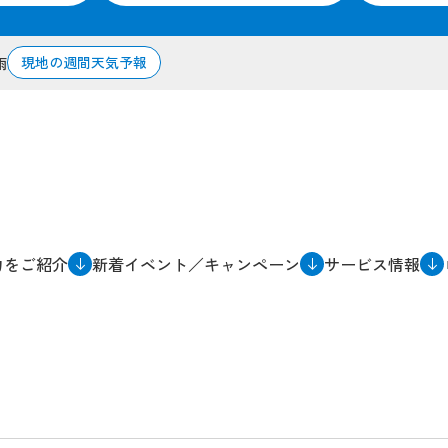
現地の週間天気予報
雨
力をご紹介
新着イベント／キャンペーン
サービス情報