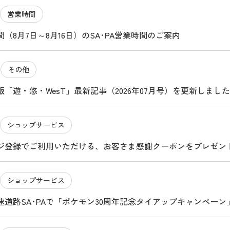
営業時間
（8月7日～8月16日）のSA･PA営業時間のご案内
その他
4
「遊・悠・WesT」最新記事（2026年07月号）を更新しました
ショップサービス
ジ登録でご利用いただける、お客さま感謝クーポンをプレゼン
ショップサービス
速道路SA･PAで「ポケモン30周年記念タイアップキャンペー
ビスエリアのたび ～