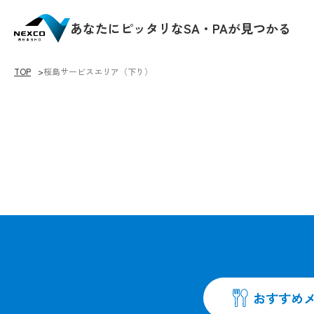
あなたにピッタリなSA・PAが見つかる
TOP
桜島サービスエリア（下り）
♡をクリックすると
おすすめ