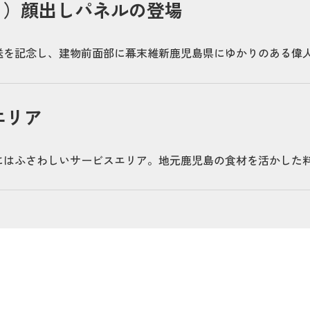
ャラ）顔出しパネルの登場
送を記念し、建物前面部に幕末維新鹿児島県にゆかりのある偉
エリア
にはふさわしいサービスエリア。地元鹿児島の食材を活かした