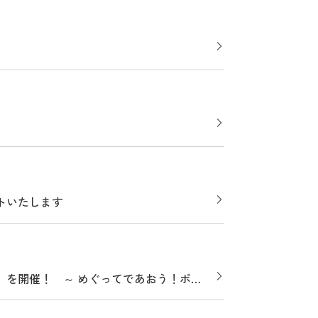
トいたします
ン」を開催！ ～ めぐってであおう！ポケ