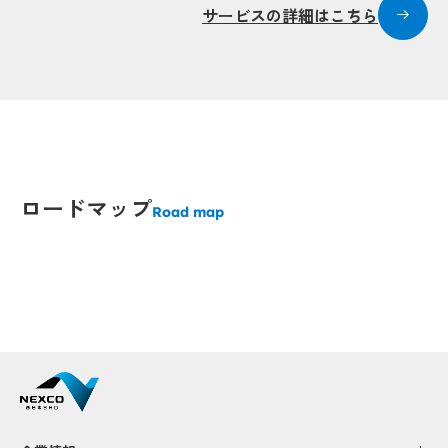
サービスの詳細はこちら
Popup
Popup
Popup
Popup
Popup
Popup
ロードマップ
Road map
Popup
Popup
Popup
Popup
Popup
Popup