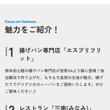
Focus on features
魅力をご紹介！
揚げパン専門店「エスプリフリ
Feature
ット」
熊本初上陸の揚げパン専門店が宮原SA上り線に登場！独
自製法で作り上げた、もちもち食感の生地が魅力。揚げ
たてでアツアツのカレーパンをご提供いたします。ぜひ
ご賞味ください♪
レストラン「三南(みなみ)」
Feature