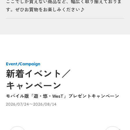
ここでしか買えない商品など、幅広く取り揃えておりま
す。ぜひお買物をお楽しみください♪
Event/Campaign
新着イベント／
キャンペーン
モバイル版「遊・悠・WesT」プレゼントキャンペーン
九
に
2026/07/24〜2026/08/14
20