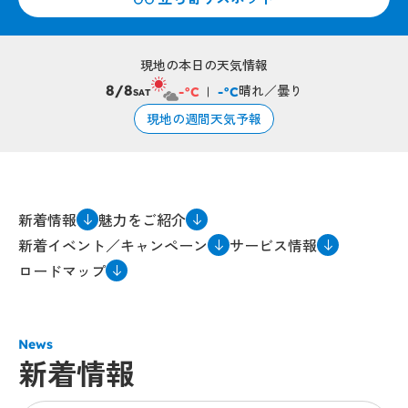
現地の本日の天気情報
晴れ／曇り
8/8
-°C
-°C
SAT
現地の週間天気予報
新着情報
魅力をご紹介
新着イベント／キャンペーン
サービス情報
ロードマップ
News
新着情報