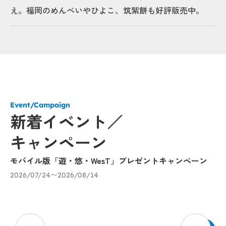
え。福岡のめんべいやひよこ、筑紫餅も好評販売中。
Event/Campaign
新着イベント／
キャンペーン
モバイル版「遊・悠・WesT」プレゼントキャンペーン
九
に
2026/07/24〜2026/08/14
20