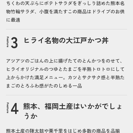
ちくわの天ぷらにポテトサラダをぎっしり詰めた熊本名
物竹輪サラダ、小腹を満たすこの商品はドライブのお供
に最適
ヒライ名物の大江戸かつ丼
Feature
アツアツのごはんの上に揚げたてのとんかつをのせて、
ヒライオリジナルのつゆとたまごを半熟トロトロにして
上からかけた満足メニュー。カツとサクサク感と半熟た
まごのとろふわ感がたのしめる一品
熊本、福岡土産はいかがでしょ
Feature
うか
熊本土産の陣太鼓や栗千里をはじめ多数の商品を品揃