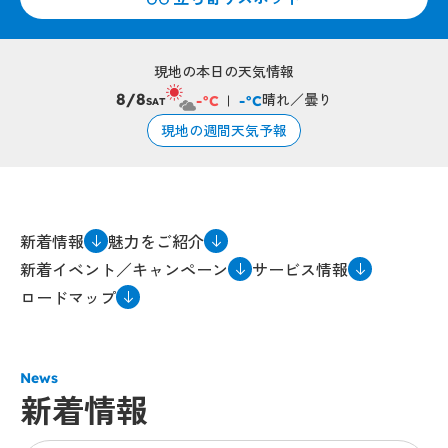
現地の本日の天気情報
晴れ／曇り
8/8
-°C
-°C
SAT
現地の週間天気予報
新着情報
魅力をご紹介
新着イベント／キャンペーン
サービス情報
ロードマップ
News
新着情報