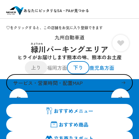
あなたにピッタリなSA・PAが見つかる
♡をクリックすると、この店舗をお気に入り登録できます
九州自動車道
みどりかわ
緑川パーキングエリア
ヒライがお届けします熊本の味、熊本のお土産
上り
下り
福岡方面
鹿児島方面
サービス・営業時間・配置MAP
熊本のソウルフード、竹輪サラダ
おすすめメニュー
おすすめ商品
立ち寄りスポット