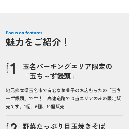
Focus on features
魅力をご紹介！
玉名パーキングエリア限定の
Feature
「玉ち～ず饅頭」
地元熊本県玉名市で有名なお菓子のお店むらたの「玉ち
ーず饅頭」です！！高速道路では当エリアのみの限定販
売です。1個、6個、10個販売
野菜たっぷり目玉焼きそば
Feature