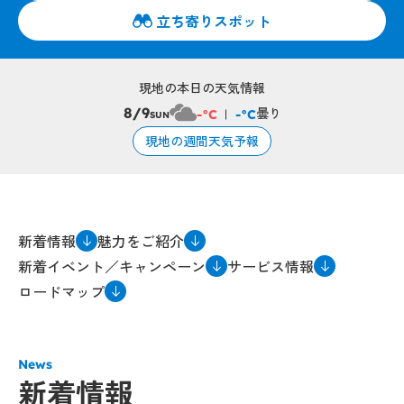
立ち寄りスポット
現地の本日の天気情報
曇り
8/9
-°C
-°C
SUN
現地の週間天気予報
新着情報
魅力をご紹介
新着イベント／キャンペーン
サービス情報
ロードマップ
News
新着情報