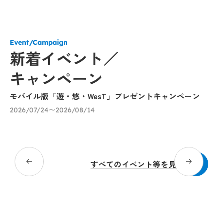
Event/Campaign
新着イベント／
キャンペーン
モバイル版「遊・悠・WesT」プレゼントキャンペーン
九
に
2026/07/24〜2026/08/14
20
すべてのイベント等を見る