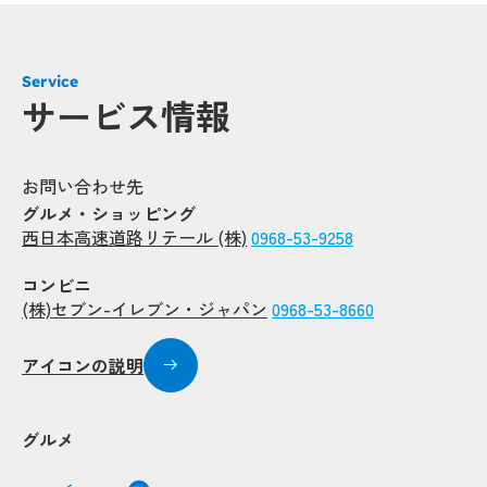
Service
サービス情報
お問い合わせ先
グルメ・ショッピング
西日本高速道路リテール (株)
0968-53-9258
コンビニ
(株)セブン-イレブン・ジャパン
0968-53-8660
Popup
Popup
アイコンの説明
Popup
Popup
グルメ
Popup
Popup