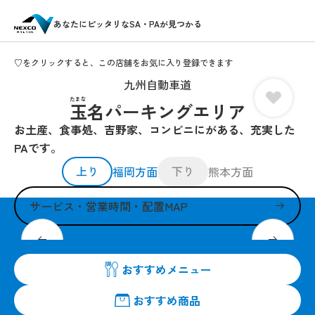
あなたにピッタリなSA・PAが見つかる
♡をクリックすると、この店舗をお気に入り登録できます
九州自動車道
たまな
玉名パーキングエリア
お土産、食事処、吉野家、コンビニにがある、充実した
PAです。
上り
下り
福岡方面
熊本方面
サービス・営業時間・配置MAP
高速道路でも便利なセブン-イレブン
おすすめメニュー
おすすめ商品