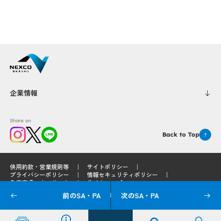
企業情報
Share on
Back to Top
供用約款・営業規則等
サイトポリシー
プライバシーポリシー
情報セキュリティポリシー
免責事項
リンク
サイトマップ
前のSA・PA
次のSA・PA
© 2025 West Nippon Expressway Service Holdings Company Limited