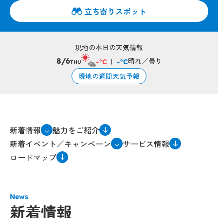
立ち寄りスポット
現地の本日の天気情報
晴れ／曇り
8/6
-°C
-°C
THU
現地の週間天気予報
新着情報
魅力をご紹介
新着イベント／キャンペーン
サービス情報
ロードマップ
News
新着情報