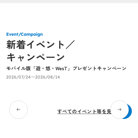
Event/Campaign
新着イベント／
キャンペーン
モバイル版「遊・悠・WesT」プレゼントキャンペーン
「
催
2026/07/24〜2026/08/14
び
20
Popup
Popup
すべてのイベント等を見る
Popup
Popup