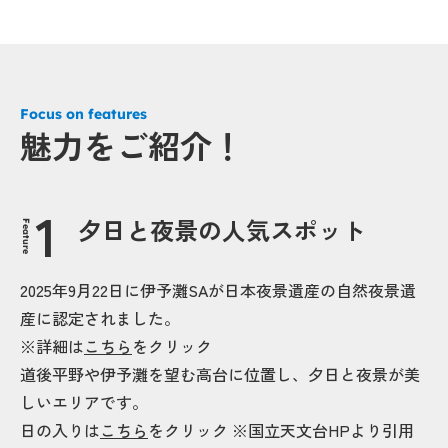
Focus on features
魅力をご紹介！
夕日と夜景の人気スポット
Feature
2025年9月22日に伊予灘SAが日本夜景遺産の自然夜景遺
産に認定されました。
※詳細は
こちら
をクリック
道後平野や伊予灘を望む高台に位置し、夕日と夜景が美
しいエリアです。
日の入りは
こちら
をクリック ※国立天文台HPより引用