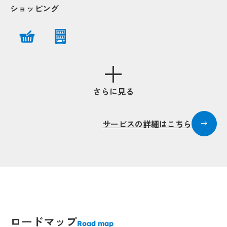
ショッピング
Popup
Popup
Popup
Popup
Popup
Popup
Popup
Popup
Popup
Popup
さらに見る
サービスの詳細はこちら
Popup
Popup
ロードマップ
Road map
Popup
Popup