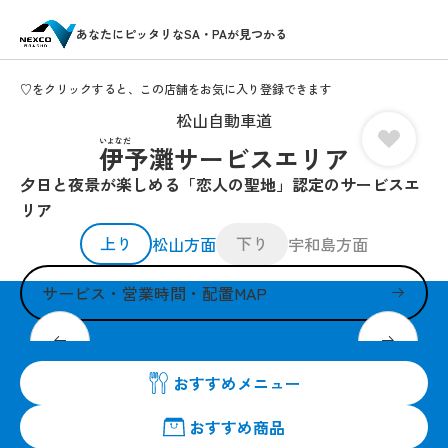
あなたにピッタリなSA・PAが見つかる
♡をクリックすると、この店舗をお気に入り登録できます
松山自動車道
いよなだ
伊予灘サービスエリア
夕日と夜景が楽しめる「恋人の聖地」認定のサービスエ
リア
上り
下り
松山方面
宇和島方面
サービス・営業時間・配置MAP
二人の絆を深め、思い出を作る素敵な空間
おすすめメニュー
おすすめ商品