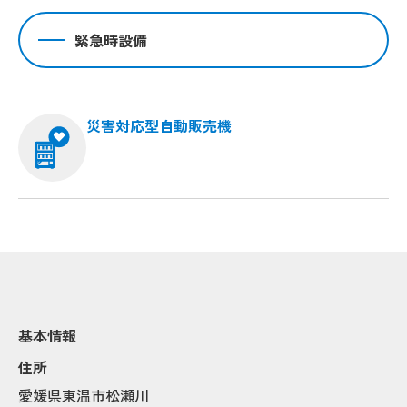
緊急時設備
災害対応型自動販売機
Popup
Popup
Popup
Popup
Popup
Popup
Popup
Popup
Popup
Popup
基本情報
Popup
Popup
住所
愛媛県東温市松瀬川