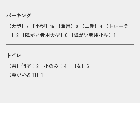
パーキング
Po
Po
【大型】7 【小型】16 【兼用】0 【二輪】4 【トレーラ
Popup
Popup
Popup
Popup
Popup
Popup
ー】2 【障がい者用大型】0 【障がい者用小型】1
Popup
Popup
Popup
Popup
トイレ
【男】個室：2 小のみ：4 【女】6
【障がい者用】1
Popu
Popu