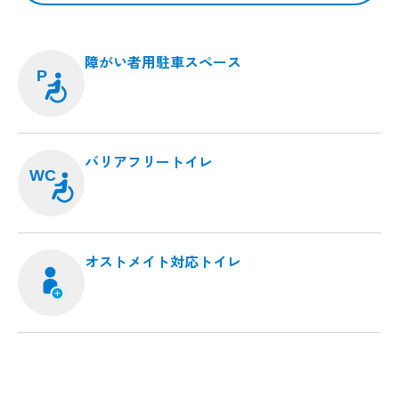
障がい者用駐車スペース
P
バリアフリートイレ
WC
オストメイト対応トイレ
Popup
Popup
Pop
Pop
Popup
Popup