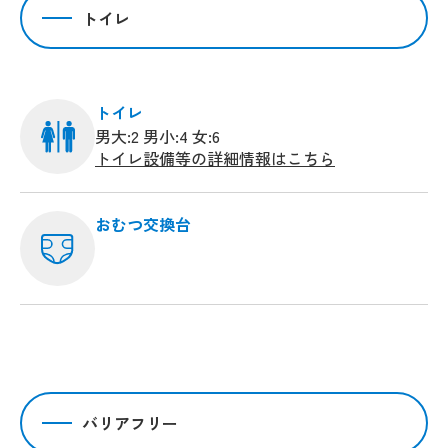
トイレ
トイレ
男大:2 男小:4 女:6
トイレ設備等の詳細情報はこちら
おむつ交換台
バリアフリー