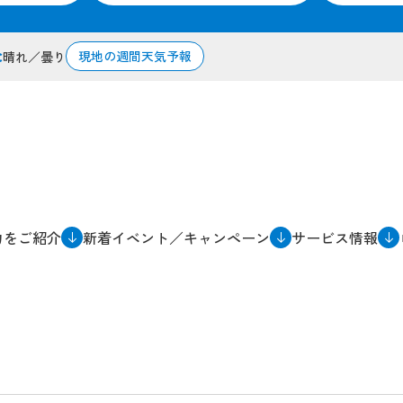
現地の週間天気予報
晴れ／曇り
C
力をご紹介
新着イベント／キャンペーン
サービス情報