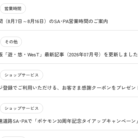
営業時間
（8月7日～8月16日）のSA･PA営業時間のご案内
その他
4
「遊・悠・WesT」最新記事（2026年07月号）を更新しました
ショップサービス
ジ登録でご利用いただける、お客さま感謝クーポンをプレゼン
ショップサービス
速道路SA･PAで「ポケモン30周年記念タイアップキャンペー
ビスエリアのたび ～