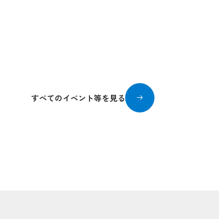
「ポケモン30周
2026/07/01〜2026/
すべてのイベント等を見る