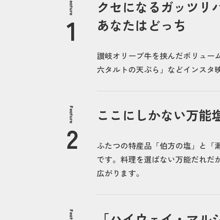
Feature
クセになるガッツリ
あなたはどっち
讃岐オリーブ牛を挟んだボリュー
六タルトの天ぷら」などインスタ
Feature
ここにしかない万能
ふたつの特産品「伯方の塩」と「
です。料理を選ばない万能だれだ
広がります。
Feature
「ハイウェイ・マルシェ