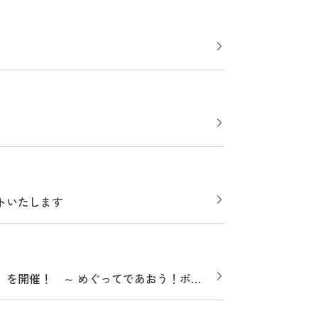
トいたします
ン」を開催！ ～ めぐってであおう！ポケ