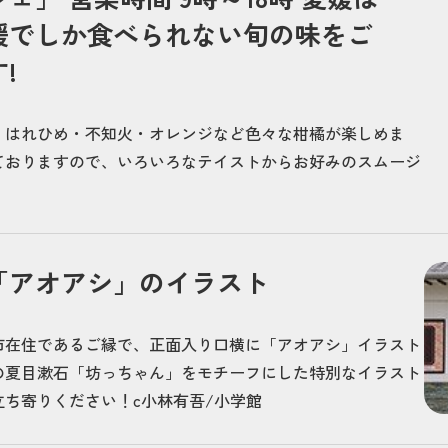
媛でしか食べられない旬の味をご
!
・はれひめ・不知火・オレンジなど色々な柑橘が楽しめま
ておりますので、いろいろなテイストからお好みのスムージ
「アオアシ」のイラスト
市在住であるご縁で、正面入り口横に「アオアシ」イラスト
の夏目漱石「坊っちゃん」をモチーフにした特別なイラスト
立ち寄りください！
c
小林有吾/小学館