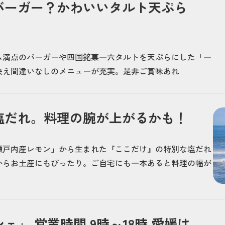
バーガー？かわいいタルト天ぷら
ム満点のバーガーや四国銘菓一六タルトを天ぷらにした「一
映え間違いなしのメニューが充実。是非ご賞味あれ
塩だれ。料理の腕が上がるかも！
瀬戸内産レモン」から生まれた『ここだけ』の特別な塩だれ
からお土産にもぴったり。ご自宅にも一本あると料理の幅が
」 営業時間 9時～18時 愛媛は