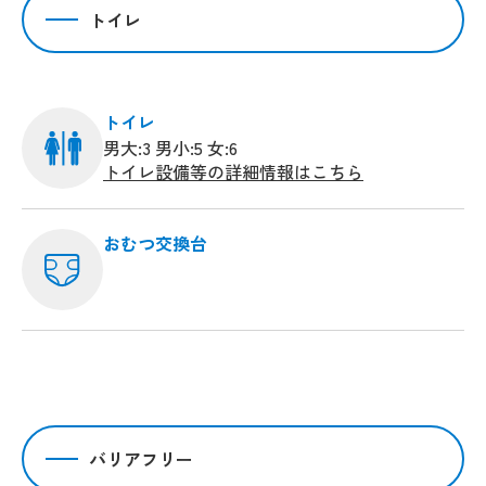
トイレ
トイレ
男大:3 男小:5 女:6
トイレ設備等の詳細情報はこちら
おむつ交換台
バリアフリー