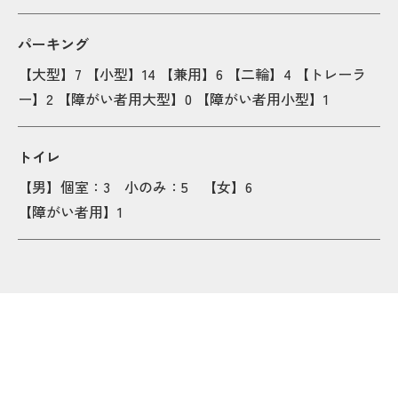
パーキング
【大型】7 【小型】14 【兼用】6 【二輪】4 【トレーラ
ー】2 【障がい者用大型】0 【障がい者用小型】1
トイレ
【男】個室：3 小のみ：5 【女】6
【障がい者用】1
Popu
Popu
Popup
Popup
Popup