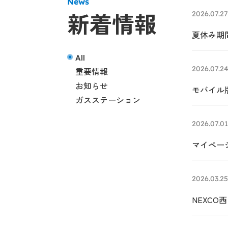
News
新着情報
2026.07.27
夏休み期間
All
2026.07.2
重要情報
お知らせ
モバイル版
ガスステーション
2026.07.01
マイペー
2026.03.25
NEXC
5月1日