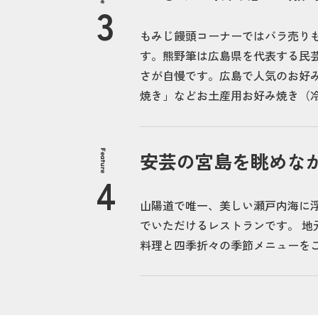
もみじ饅頭コーナーではバラ売り
す。熊野筆は広島県を代表する民
さが自慢です。広島で人気のお好
焼き」などお土産用お好み焼き（
Feature
安芸の宮島を眺めな
山陽道で唯一、美しい瀬戸内海に
でいただけるレストランです。 
料理と四季折々の季節メニューを