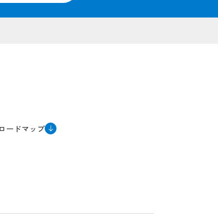
ロードマップ