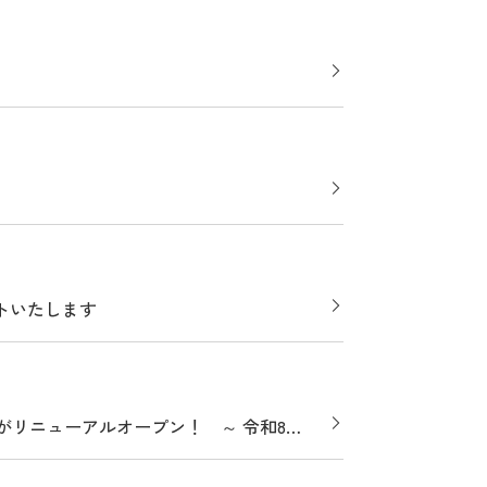
トいたします
」がリニューアルオープン！ ～ 令和8年