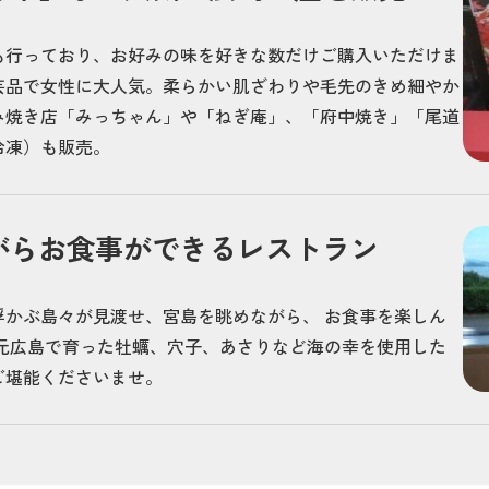
も行っており、お好みの味を好きな数だけご購入いただけま
芸品で女性に大人気。柔らかい肌ざわりや毛先のきめ細やか
み焼き店「みっちゃん」や「ねぎ庵」、「府中焼き」「尾道
冷凍）も販売。
がらお食事ができるレストラン
浮かぶ島々が見渡せ、宮島を眺めながら、 お食事を楽しん
地元広島で育った牡蠣、穴子、あさりなど海の幸を使用した
ご堪能くださいませ。