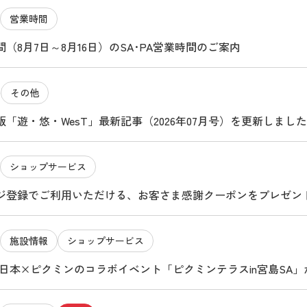
営業時間
（8月7日～8月16日）のSA･PA営業時間のご案内
その他
4
「遊・悠・WesT」最新記事（2026年07月号）を更新しました
ショップサービス
ジ登録でご利用いただける、お客さま感謝クーポンをプレゼン
施設情報
ショップサービス
O西日本×ピクミンのコラボイベント「ピクミンテラスin宮島SA
（金曜）に特設ショップが新しく生まれ変わります ～