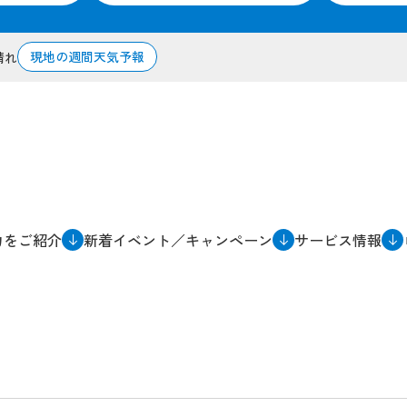
現地の週間天気予報
晴れ
力をご紹介
新着イベント／キャンペーン
サービス情報