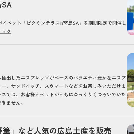
SA
ボイベント「ピクミンテラスin宮島SA」を期間限定で開催し
リック
ら抽出したエスプレッソがベースのバラエティ豊かなエスプ
リー、サンドイッチ、スウィートなどをお楽しみいただけま
ラスでは、お客様とペットがともにゆっくりくつろいでいた
できません。
野筆」など人気の広島土産を販売