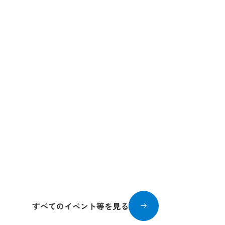
高速道路を利用し
2026/07/18〜2026/
すべてのイベント等を見る