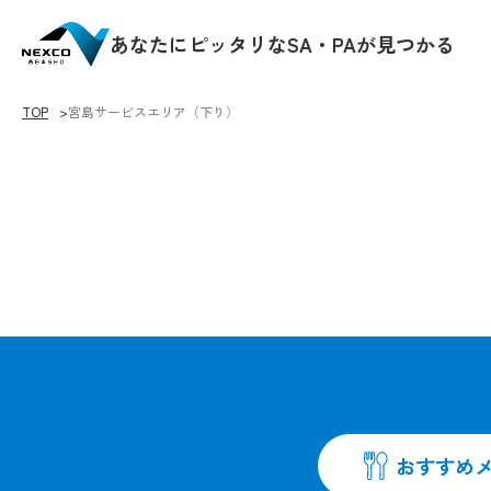
あなたにピッタリなSA・PAが見つかる
TOP
宮島サービスエリア（下り）
♡をクリックすると
おすすめ