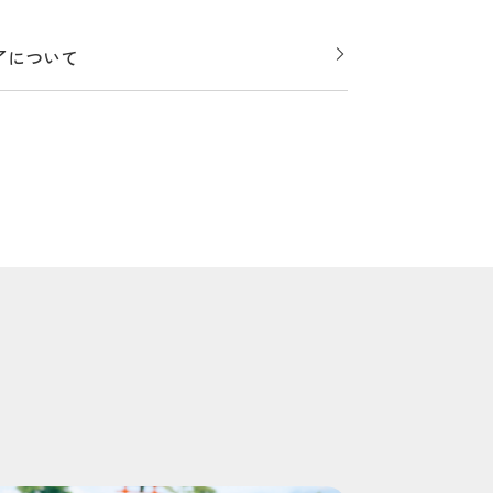
了について