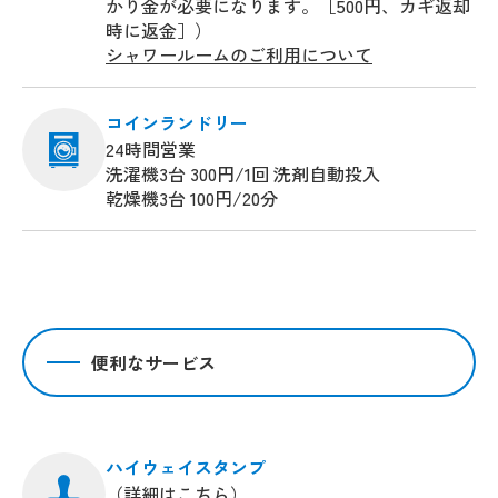
かり金が必要になります。［500円、カギ返却
時に返金］）
シャワールームのご利用について
コインランドリー
24時間営業
洗濯機3台 300円/1回 洗剤自動投入
乾燥機3台 100円/20分
便利なサービス
ハイウェイスタンプ
（
詳細はこちら
）