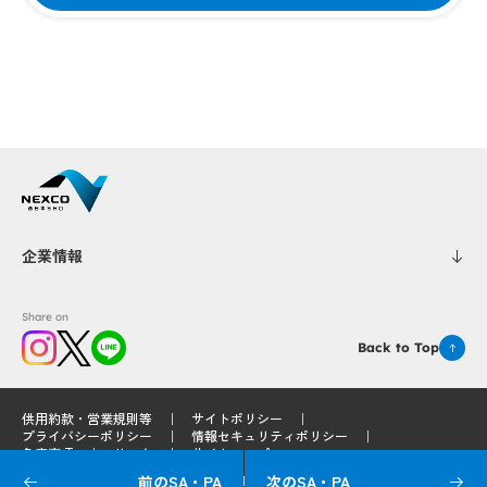
企業情報
Share on
Back to Top
供用約款・営業規則等
サイトポリシー
プライバシーポリシー
情報セキュリティポリシー
免責事項
リンク
サイトマップ
前のSA・PA
次のSA・PA
© 2025 West Nippon Expressway Service Holdings Company Limited