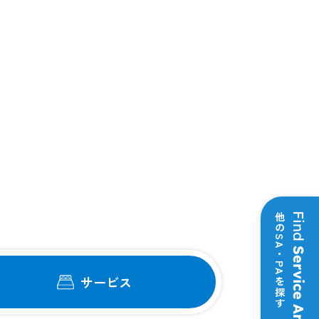
他のSA・PAを探す
Find
Service Area
サービス