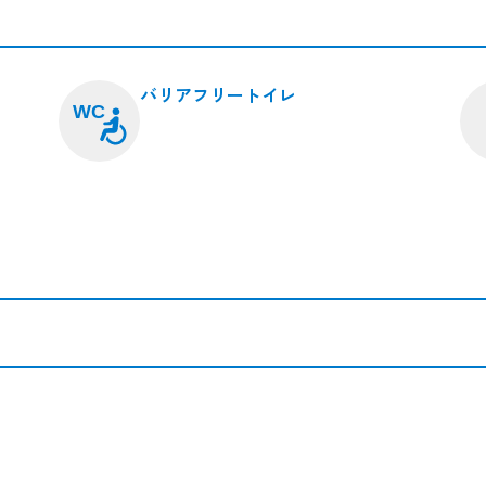
バリアフリートイレ
WC