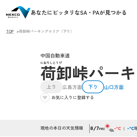
あなたにピッタリなSA・PAが見つかる
TOP
荷卸峠パーキングエリア（下り）
中国自動車道
におろしとうげ
荷卸峠パーキ
上り
下り
広島方面
山口方面
お気に入りに登録する
現地の本日の天気情報
8/7
-°C
-°C
FRI