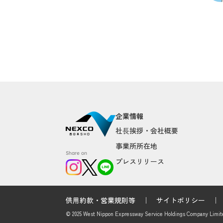
Pop
Pop
Popu
Popu
Popup
Popup
Popup
Popup
Popup
Popup
Popup
Popup
企業情報
社⻑挨拶・会社概要
Popup
Popup
事業所所在地
Share on
プレスリリース
Popup
Popup
供用約款・営業規則等
サイトポリシー
Popup
Popup
Popup
Popup
© 2025 West Nippon Expressway Service Holdings Company Limit
Popup
Popup