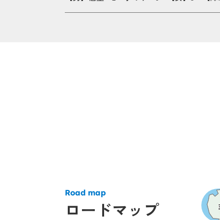
Road map
ロードマップ