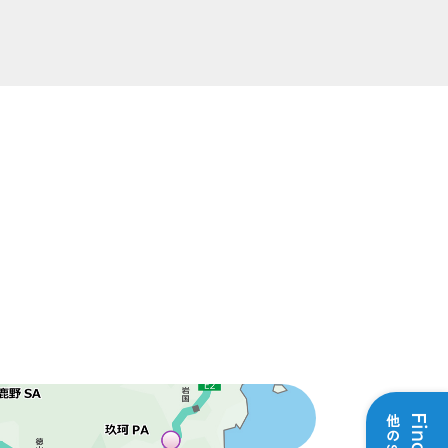
Popup
Popup
Popup
Popup
Popup
Popup
Popup
Popup
Popup
Popup
Popup
Popup
Popup
Popup
Popup
Popup
Popup
Popup
Popup
Popup
pup
pup
Find
Popup
Popup