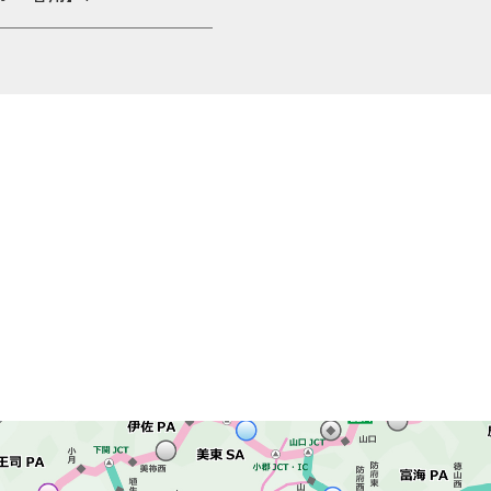
Po
Po
Popup
Popup
Popup
Popup
Popup
Popup
Popup
Popup
Popup
Popup