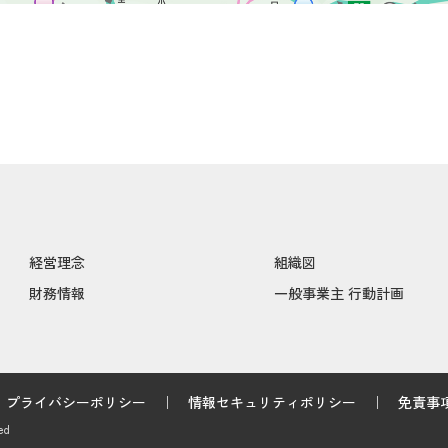
up
up
Popup
Popup
Popup
Popup
Popup
Popup
p
p
経営理念
組織図
財務情報
一般事業主 行動計画
Popup
Popup
プライバシーポリシー
情報セキュリティポリシー
免責事
ed