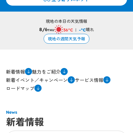
現地の本日の天気情報
晴れ
8/6
36°C
-°C
THU
現地の週間天気予報
新着情報
魅力をご紹介
新着イベント／キャンペーン
サービス情報
ロードマップ
News
新着情報