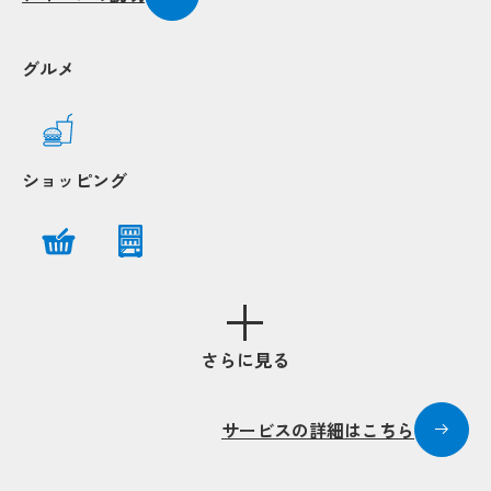
グルメ
ショッピング
Popup
Popup
さらに見る
サービスの詳細はこちら
Popup
Popup