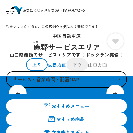
あなたにピッタリなSA・PAが見つかる
♡をクリックすると、この店舗をお気に入り登録できます
中国自動車道
かの
鹿野サービスエリア
山口県最後のサービスエリアです！ドッグラン完備！
上り
下り
広島方面
山口方面
サービス・営業時間・配置MAP
山口から九州土産まで幅広く取り扱い！
おすすめメニュー
おすすめ商品
立ち寄りスポット