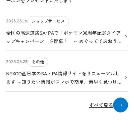
ーポンをプレゼントいたします
ショップサービス
2026.06.16
全国の高速道路SA･PAで「ポケモン30周年記念タイア
ップキャンペーン」を開催！ ～ めぐってであおう！
ポケモンサービスエリアのたび ～
その他
2025.05.23
NEXCO西日本のSA・PA情報サイトをリニューアルし
ます ～知りたい情報がスマホで簡単、素早く見つけら
れる、クルマ旅のお役立ちサイトになります～
すべて見る