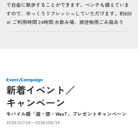
で自由に散歩することができます。ベンチも備えていま
すので、ゆっくりリフレッシュしていただけます。約600
㎡ ご利用時間 24時間 水飲み場、排泄物用ごみ箱あり
Event/Campaign
新着イベント／
キャンペーン
モバイル版「遊・悠・WesT」プレゼントキャンペーン
「
催
2026/07/24〜2026/08/14
び