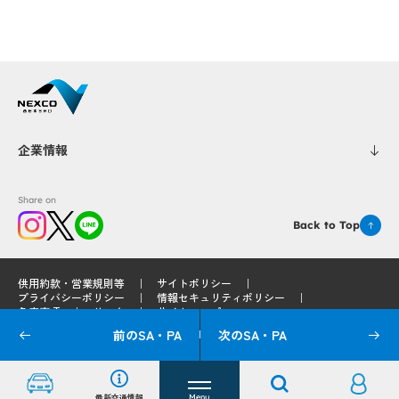
企業情報
Share on
Back to Top
供用約款・営業規則等
サイトポリシー
プライバシーポリシー
情報セキュリティポリシー
免責事項
リンク
サイトマップ
前のSA・PA
次のSA・PA
© 2025 West Nippon Expressway Service Holdings Company Limited
最新交通情報
Menu