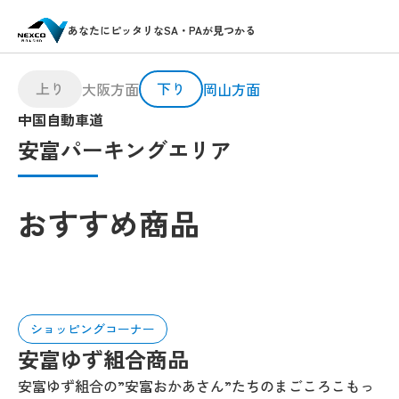
あなたにピッタリなSA・PAが見つかる
上り
下り
大阪方面
岡山方面
中国自動車道
安富パーキングエリア
おすすめ商品
ショッピングコーナー
安富ゆず組合商品
安富ゆず組合の”安富おかあさん”たちのまごころこもっ