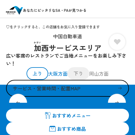
あなたにピッタリなSA・PAが見つかる
♡をクリックすると、この店舗をお気に入り登録できます
中国自動車道
かさい
加西サービスエリア
広い客席のレストランでご当地メニューをお楽しみ下さ
い！
上り
下り
大阪方面
岡山方面
サービス・営業時間・配置MAP
ご当地食材メニューや定番メニューも豊富
おすすめメニュー
おすすめ商品