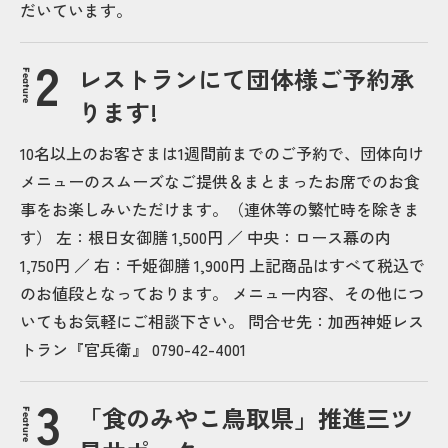
だいています。
レストランにて団体様ご予約承
Feature
ります!
10名以上のお客さまは1週間前までのご予約で、団体向け
メニューのスムーズなご提供＆まとまったお席でのお食
事をお楽しみいただけます。（連休等の繁忙時を除きま
す） 左：根日女御膳 1,500円 ／ 中央：ロース幕の内
1,750円 ／ 右：千姫御膳 1,900円 上記商品はすべて税込で
のお値段となっております。 メニュー内容、その他につ
いてもお気軽にご相談下さい。 問合せ先：加西神姫レス
トラン『官兵衛』
0790-42-4001
「食のみやこ鳥取県」推進三ツ
Feature