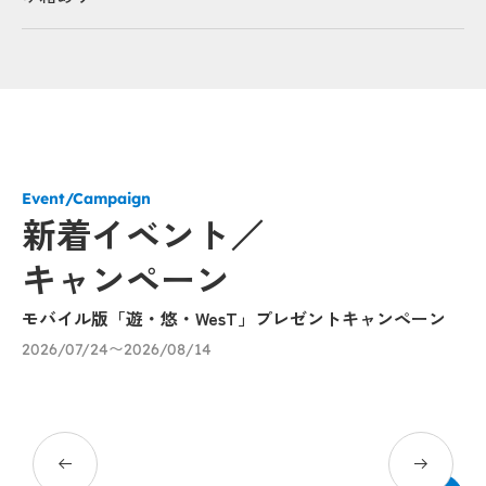
Event/Campaign
新着イベント／
キャンペーン
モバイル版「遊・悠・WesT」プレゼントキャンペーン
兵
し
2026/07/24〜2026/08/14
リ
ー
20