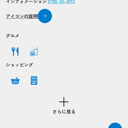
インフォメーション
0790-42-4013
アイコンの説明
グルメ
ショッピング
Popup
さらに見る
Pop
Pop