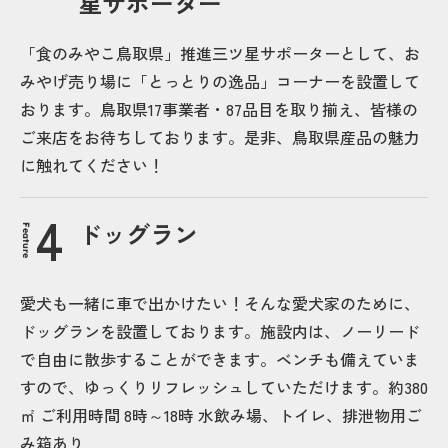
星サポーター
「食のみやこ鳥取県」推進三ツ星サポーターとして、お
みやげ売り場に「とっとりの逸品」コーナーを設置して
おります。鳥取県17事業者・87品目を取り揃え、皆様の
ご来店をお待ちしております。是非、鳥取県産品の魅力
に触れてください！
ドッグラン
Feature
愛犬も一緒に車で出かけたい！そんな愛犬家のために、
ドッグランを設置しております。施設内は、ノーリード
で自由に散歩することができます。ベンチも備えていま
すので、ゆっくりリフレッシュしていただけます。約380
㎡ ご利用時間 8時～18時 水飲み場、トイレ、排泄物用ご
み箱あり