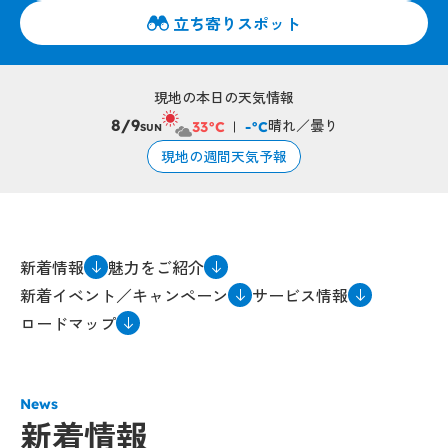
立ち寄りスポット
現地の本日の天気情報
晴れ／曇り
8/9
33°C
-°C
SUN
現地の週間天気予報
新着情報
魅力をご紹介
新着イベント／キャンペーン
サービス情報
ロードマップ
News
新着情報