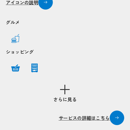
アイコンの説明
グルメ
ショッピング
Popup
Popup
Popup
さらに見る
Popup
Popup
サービスの詳細はこちら
Popup
Popup