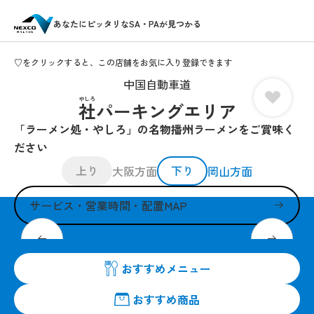
あなたにピッタリなSA・PAが見つかる
♡をクリックすると、この店舗をお気に入り登録できます
中国自動車道
やしろ
社パーキングエリア
「ラーメン処・やしろ」の名物播州ラーメンをご賞味く
ださい
上り
下り
大阪方面
岡山方面
サービス・営業時間・配置MAP
名物播州ラーメンが更においしく、お得にリニューアル
おすすめメニュー
おすすめ商品