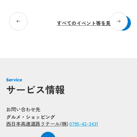
20
すべてのイベント等を見る
Service
サービス情報
お問い合わせ先
グルメ・ショッピング
西日本高速道路リテール(株)
0795-42-3431