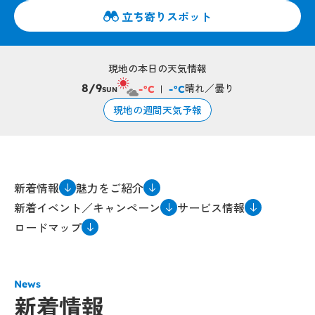
立ち寄りスポット
現地の本日の天気情報
晴れ／曇り
8/9
-°C
-°C
SUN
現地の週間天気予報
新着情報
魅力をご紹介
新着イベント／キャンペーン
サービス情報
ロードマップ
News
新着情報