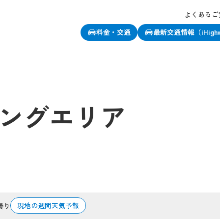
よくあるご
料金・交通
最新交通情報（iHigh
ングエリア
現地の週間天気予報
曇り