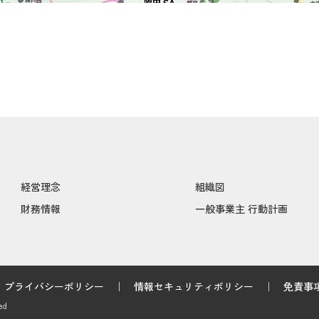
Popup
pup
Popup
Popup
Popup
Popup
Popup
Popup
Popup
経営理念
組織図
Popup
Popup
財務情報
一般事業主 行動計画
プライバシーポリシー
情報セキュリティポリシー
免責事
ed
Popup
Popup