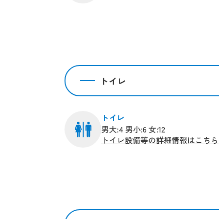
トイレ
トイレ
男大:4 男小:6 女:12
トイレ設備等の詳細情報はこちら