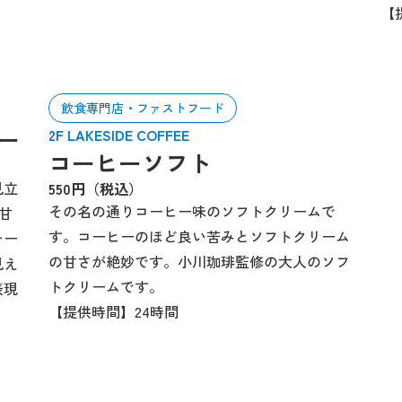
【
飲食専門店・ファストフード
ー
2F LAKESIDE COFFEE
コーヒーソフト
見立
550円（税込）
その名の通りコーヒー味のソフトクリームで
甘
す。コーヒーのほど良い苦みとソフトクリーム
チー
の甘さが絶妙です。小川珈琲監修の大人のソフ
見え
トクリームです。
表現
【提供時間】24時間