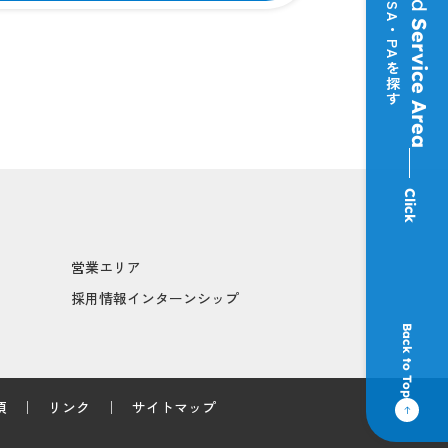
他のSA・PAを探す
Service Area
Click
営業エリア
採用情報インターンシップ
Back to Top
項
リンク
サイトマップ