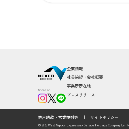
企業情報
社⻑挨拶・会社概要
事業所所在地
Share on
プレスリリース
供用約款・営業規則等
サイトポリシー
© 2025 West Nippon Expressway Service Holdings Company Limit