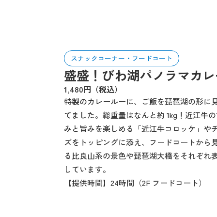
スナックコーナー・フードコート
盛盛！びわ湖パノラマカレ
1,480円（税込）
特製のカレールーに、ご飯を琵琶湖の形に
てました。総重量はなんと約 1kg！近江牛の
みと旨みを楽しめる「近江牛コロッケ」や
ズをトッピングに添え、フードコートから
る比良山系の景色や琵琶湖大橋をそれぞれ
しています。
【提供時間】24時間（2F フードコート）