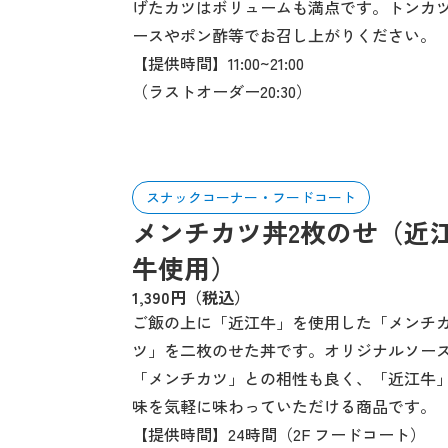
げたカツはボリュームも満点です。トンカ
ースやポン酢等でお召し上がりください。
【提供時間】11:00~21:00
（ラストオーダー20:30）
スナックコーナー・フードコート
メンチカツ丼2枚のせ（近
牛使用）
1,390円（税込）
ご飯の上に「近江牛」を使用した「メンチ
ツ」を二枚のせた丼です。オリジナルソー
「メンチカツ」との相性も良く、「近江牛
味を気軽に味わっていただける商品です。
【提供時間】24時間（2F フードコート）