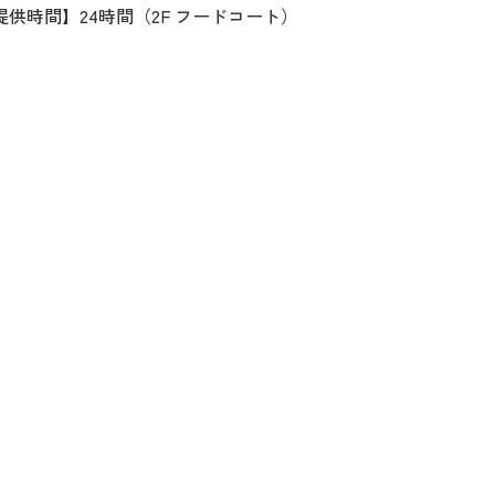
提供時間】24時間（2F フードコート）