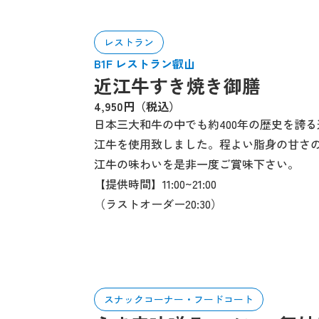
レストラン
B1F レストラン叡山
近江牛すき焼き御膳
4,950円（税込）
日本三大和牛の中でも約400年の歴史を誇る
江牛を使用致しました。程よい脂身の甘さ
江牛の味わいを是非一度ご賞味下さい。
【提供時間】11:00~21:00
（ラストオーダー20:30）
スナックコーナー・フードコート