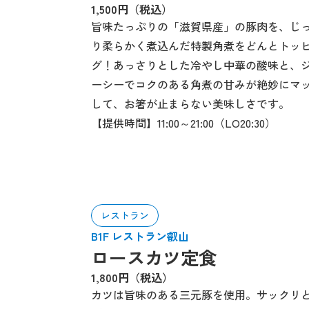
1,500円（税込）
旨味たっぷりの「滋賀県産」の豚肉を、じ
り柔らかく煮込んだ特製角煮をどんとトッ
グ！あっさりとした冷やし中華の酸味と、
ーシーでコクのある角煮の甘みが絶妙にマ
して、お箸が止まらない美味しさです。
【提供時間】11:00～21:00（LO20:30）
レストラン
B1F レストラン叡山
ロースカツ定食
1,800円（税込）
カツは旨味のある三元豚を使用。サックリ