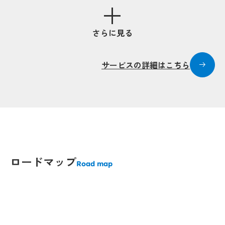
さらに見る
p
p
サービスの詳細はこちら
ロードマップ
Popup
Popup
Road map
Popup
Popup
Popup
Popup
Popup
Popup
pup
pup
Popup
Popup