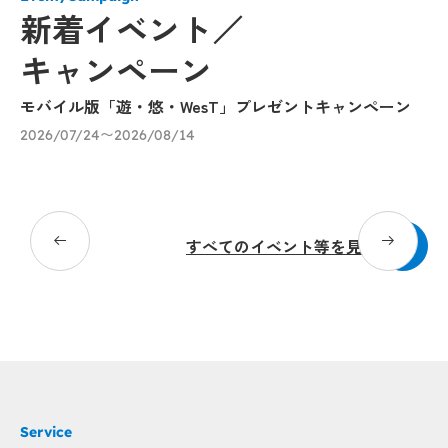
新着イベント／
キャンペーン
モバイル版「遊・悠・WesT」プレゼントキャンペーン
涼
ェ
2026/07/24〜2026/08/14
り
20
すべてのイベント等を見る
Service