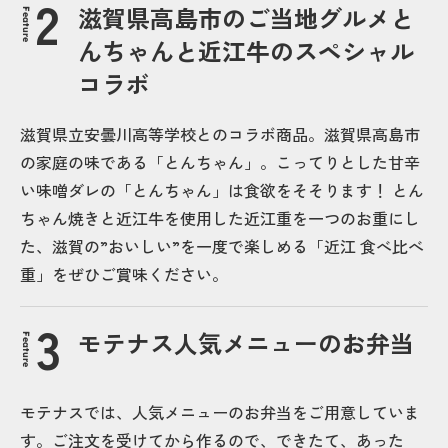
滋賀県高島市のご当地グルメと
Feature
んちゃんと近江牛のスペシャル
コラボ
滋賀県立安曇川高等学校とのコラボ商品。滋賀県高島市
の家庭の味である「とんちゃん」。こってりとした甘辛
い味噌ダレの「とんちゃん」は食欲をそそります！ とん
ちゃん焼きと近江牛を使用した近江重を一つのお重にし
た、滋賀の”おいしい”を一度で楽しめる「近江 食べ比べ
重」をぜひご賞味ください。
モテナス人気メニューのお弁当
Feature
モテナスでは、人気メニューのお弁当をご用意していま
す。ご注文を受けてから作るので、できたて、あった