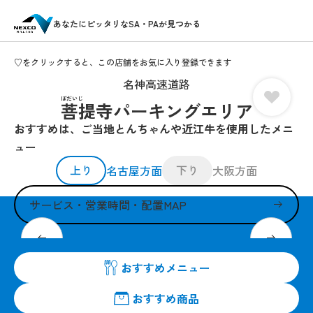
あなたにピッタリなSA・PAが見つかる
♡をクリックすると、この店舗をお気に入り登録できます
名神高速道路
ぼだいじ
菩提寺パーキングエリア
おすすめは、ご当地とんちゃんや近江牛を使用したメニ
ュー
上り
下り
名古屋方面
大阪方面
サービス・営業時間・配置MAP
ご当地グルメを使用した「とんちゃん丼」
おすすめメニュー
おすすめ商品