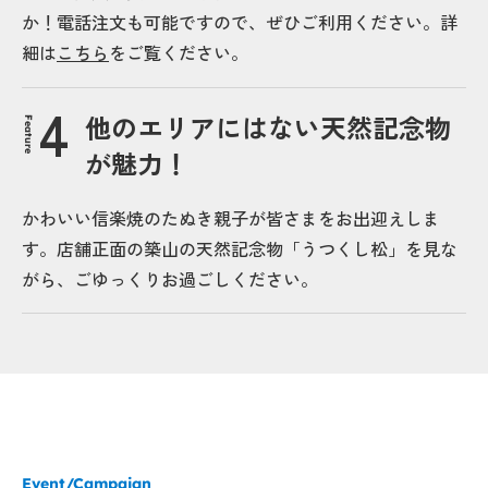
か！電話注文も可能ですので、ぜひご利用ください。詳
細は
こちら
をご覧ください。
他のエリアにはない天然記念物
Feature
が魅力！
かわいい信楽焼のたぬき親子が皆さまをお出迎えしま
す。店舗正面の築山の天然記念物「うつくし松」を見な
がら、ごゆっくりお過ごしください。
Event/Campaign