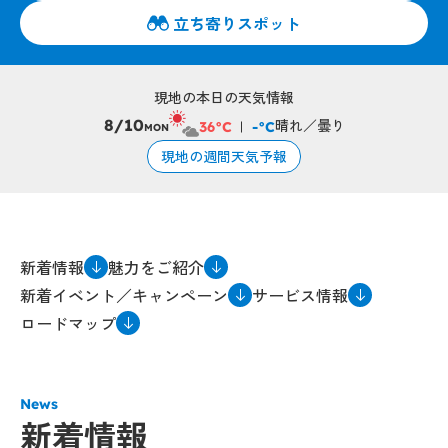
立ち寄りスポット
現地の本日の天気情報
晴れ／曇り
8/10
36°C
-°C
MON
現地の週間天気予報
新着情報
魅力をご紹介
新着イベント／キャンペーン
サービス情報
ロードマップ
News
新着情報