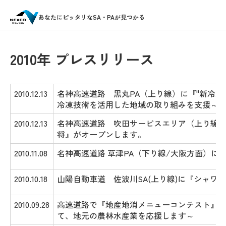
あなたにピッタリなSA・PAが見つかる
2010年 プレスリリース
2010.12.13
名神高速道路 黒丸PA（上り線）に『"新冷
冷凍技術を活用した地域の取り組みを支援～
2010.12.13
名神高速道路 吹田サービスエリア（上り線
将』がオープンします。
2010.11.08
名神高速道路 草津PA（下り線/大阪方面）
2010.10.18
山陽自動車道 佐波川SA(上り線)に『シャワ
2010.09.28
高速道路で『地産地消メニューコンテスト』
て、地元の農林水産業を応援します～