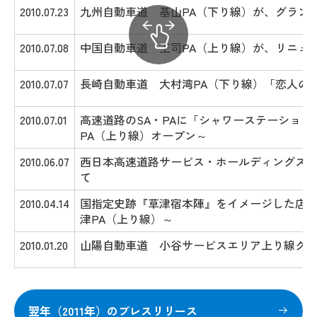
2010.07.23
九州自動車道 基山PA（下り線）が、グラン
2010.07.08
中国自動車道 王司PA（上り線）が、リニュ
2010.07.07
長崎自動車道 大村湾PA（下り線）「恋人の
2010.07.01
高速道路のSA・PAに「シャワーステーショ
PA（上り線）オープン～
2010.06.07
西日本高速道路サービス・ホールディングス株
て
2010.04.14
国指定史跡『草津宿本陣』をイメージした店舗
津PA（上り線）～
2010.01.20
山陽自動車道 小谷サービスエリア上り線グ
翌年（2011年）のプレスリリース